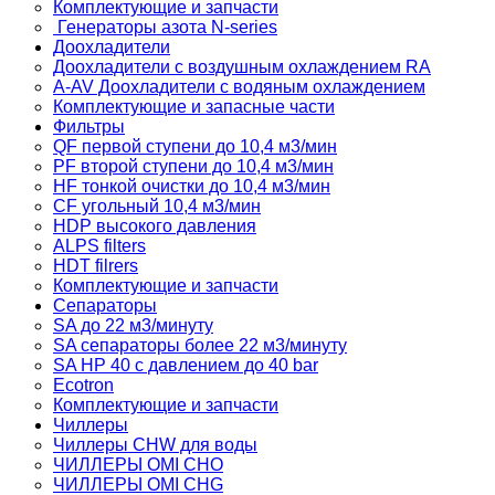
Комплектующие и запчасти
Генераторы азота N-series
Доохладители
Доохладители с воздушным охлаждением RA
A-AV Доохладители с водяным охлаждением
Комплектующие и запасные части
Фильтры
QF первой ступени до 10,4 м3/мин
PF второй ступени до 10,4 м3/мин
HF тонкой очистки до 10,4 м3/мин
CF угольный 10,4 м3/мин
HDP высокого давления
ALPS filters
HDT filrers
Комплектующие и запчасти
Сепараторы
SA до 22 м3/минуту
SA сепараторы более 22 м3/минуту
SA HP 40 с давлением до 40 bar
Ecotron
Комплектующие и запчасти
Чиллеры
Чиллеры CHW для воды
ЧИЛЛЕРЫ OMI CHO
ЧИЛЛЕРЫ OMI CHG