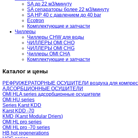
SA до 22 м3/минуту
SA сепараторы более 22 м3/минуту
SA HP 40 с давлением до 40 bar
Ecotron
Комплектующие и запчасти
Чиллеры
Чиллеры CHW для воды
ЧИЛЛЕРЫ OMI CHO
ЧИЛЛЕРЫ OMI CHG
Чиллеры OMI CHA
Комплектующие и запчасти
Каталог и цены
РЕФРИЖЕРАТОРНЫЕ ОСУШИТЕЛИ воздуха для компрес
АДСОРБЦИОННЫЕ ОСУШИТЕЛИ
OMI HLA series адсорбционные осушители
OMI HU series
Series Karst KDD
Karst KDD -70
KMD (Karst Modular Driers)
OMI HL pro series
OMI HL pro -70 series
HB hot regenerations