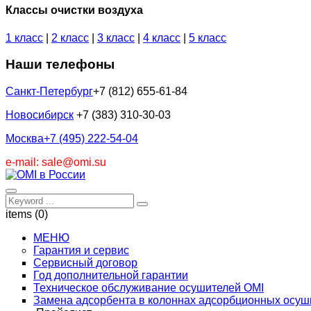
Классы очистки воздуха
1 класс
|
2 класс
|
3 класс
|
4 класс
|
5 класс
Наши телефоны
Санкт-Петербург
+7 (812) 655-61-84
Новосибирск
+7 (383) 310-30-03
Москва
+7 (495) 222-54-04
e-mail: sale@omi.su
items (0)
МЕНЮ
Гарантия и сервис
Сервисный договор
Год дополнительной гарантии
Техническое обслуживание осушителей OMI
Замена адсорбента в колоннах адсорбционных осуш