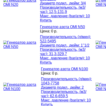
Диаметр подкл., дюйм: 3/4
Производительность, (м3/
час): 12,5-131,9
Макс. давление (bar/атм): 10
Купить
Генератор азота OMI N50
Цена:
0 р.
Производительность (л/мин):
522-5495
Диаметр подкл., дюйм: 1"1/2
Производительность, (м3/
час): 31,3-329,7
Макс. давление (bar/атм): 10
Купить
Генератор азота OMI N100
Цена:
0 р.
Производительность (л/мин):
1043-7758
Диаметр подкл., дюйм: 2
Производительность, (м3/
час): 62,6-659,5
Макс. давление (bar/атм): 10
Купить