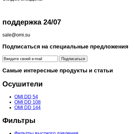
поддержка 24/07
sale@omi.su
Подписаться на специальные предложения
Самые интересные продукты и статьи
Осушители
OMI DD 54
OMI DD 108
OMI DD 144
Фильтры
Фильтры высокого давления