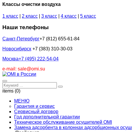
Классы очистки воздуха
1 класс
|
2 класс
|
3 класс
|
4 класс
|
5 класс
Наши телефоны
Санкт-Петербург
+7 (812) 655-61-84
Новосибирск
+7 (383) 310-30-03
Москва
+7 (495) 222-54-04
e-mail: sale@omi.su
items (0)
МЕНЮ
Гарантия и сервис
Сервисный договор
Год дополнительной гарантии
Техническое обслуживание осушителей OMI
Замена адсорбента в колоннах адсорбционных осуш