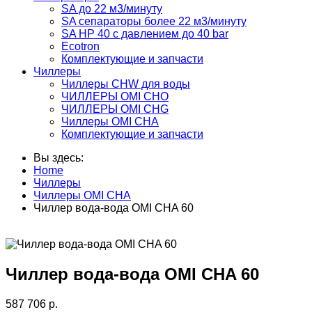
SA до 22 м3/минуту
SA сепараторы более 22 м3/минуту
SA HP 40 с давлением до 40 bar
Ecotron
Комплектующие и запчасти
Чиллеры
Чиллеры CHW для воды
ЧИЛЛЕРЫ OMI CHO
ЧИЛЛЕРЫ OMI CHG
Чиллеры OMI CHA
Комплектующие и запчасти
Вы здесь:
Home
Чиллеры
Чиллеры OMI CHA
Чиллер вода-вода OMI CHA 60
Чиллер вода-вода OMI CHA 60
587 706 р.