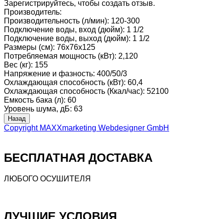
Зарегистрируйтесь, чтобы создать отзыв.
Производитель:
Производительность (л/мин)
:
120-300
Подключение воды, вход (дюйм)
:
1 1/2
Подключение воды, выход (дюйм)
:
1 1/2
Размеры (см)
:
76x76x125
Потребляемая мощность (кВт)
:
2,120
Вес (кг)
:
155
Напряжение и фазность
:
400/50/3
Охлаждающая способность (кВт)
:
60,4
Охлаждающая способность (Ккал/час)
:
52100
Емкость бака (л)
:
60
Уровень шума, дБ
:
63
Copyright MAXXmarketing Webdesigner GmbH
БЕСПЛАТНАЯ ДОСТАВКА
ЛЮБОГО ОСУШИТЕЛЯ
ЛУЧШИЕ УСЛОВИЯ