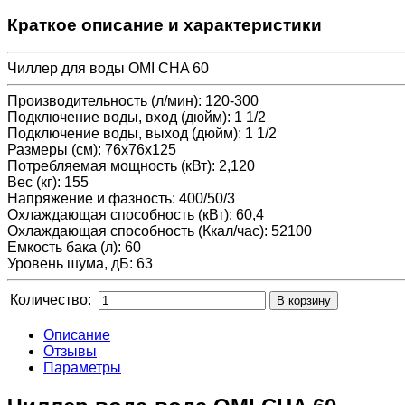
Краткое описание и характеристики
Чиллер для воды OMI CHA 60
Производительность (л/мин)
:
120-300
Подключение воды, вход (дюйм)
:
1 1/2
Подключение воды, выход (дюйм)
:
1 1/2
Размеры (см)
:
76x76x125
Потребляемая мощность (кВт)
:
2,120
Вес (кг)
:
155
Напряжение и фазность
:
400/50/3
Охлаждающая способность (кВт)
:
60,4
Охлаждающая способность (Ккал/час)
:
52100
Емкость бака (л)
:
60
Уровень шума, дБ
:
63
Количество:
Описание
Отзывы
Параметры