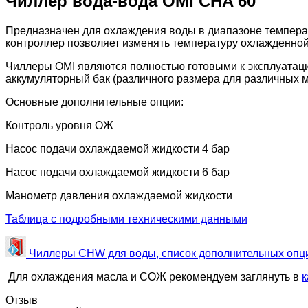
Чиллер вода-вода OMI CHA 60
Предназначен для охлаждения воды в диапазоне температ
контроллер позволяет изменять температуру охлажденной 
Чиллеры OMI являются полностью готовыми к эксплуатаци
аккумуляторный бак (различного размера для различных м
Основные дополнительные опции:
Контроль уровня ОЖ
Насос подачи охлаждаемой жидкости 4 бар
Насос подачи охлаждаемой жидкости 6 бар
Манометр давления охлаждаемой жидкости
Таблица с подробными техническими данными
Чиллеры CHW для воды, список дополнительных опц
Для охлаждения масла и СОЖ рекомендуем заглянуть в
к
Отзыв