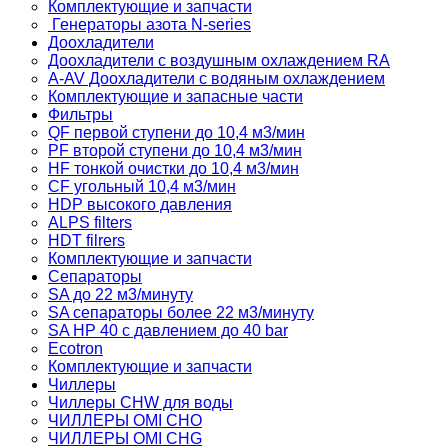
Комплектующие и запчасти
Генераторы азота N-series
Доохладители
Доохладители с воздушным охлаждением RA
A-AV Доохладители с водяным охлаждением
Комплектующие и запасные части
Фильтры
QF первой ступени до 10,4 м3/мин
PF второй ступени до 10,4 м3/мин
HF тонкой очистки до 10,4 м3/мин
CF угольный 10,4 м3/мин
HDP высокого давления
ALPS filters
HDT filrers
Комплектующие и запчасти
Сепараторы
SA до 22 м3/минуту
SA сепараторы более 22 м3/минуту
SA HP 40 с давлением до 40 bar
Ecotron
Комплектующие и запчасти
Чиллеры
Чиллеры CHW для воды
ЧИЛЛЕРЫ OMI CHO
ЧИЛЛЕРЫ OMI CHG