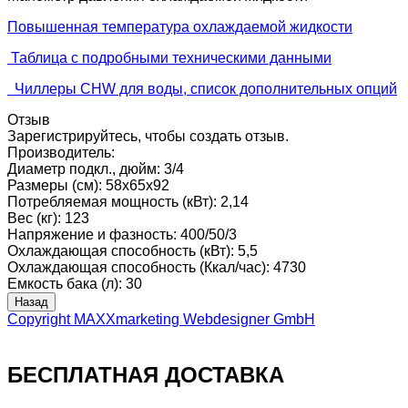
Повышенная температура охлаждаемой жидкости
Таблица с подробными техническими данными
Чиллеры CHW для воды, список дополнительных опций
Отзыв
Зарегистрируйтесь, чтобы создать отзыв.
Производитель:
Диаметр подкл., дюйм
:
3/4
Размеры (см)
:
58x65x92
Потребляемая мощность (кВт)
:
2,14
Вес (кг)
:
123
Напряжение и фазность
:
400/50/3
Охлаждающая способность (кВт)
:
5,5
Охлаждающая способность (Ккал/час)
:
4730
Емкость бака (л)
:
30
Copyright MAXXmarketing Webdesigner GmbH
БЕСПЛАТНАЯ ДОСТАВКА