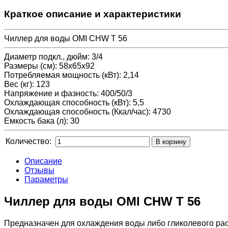
Краткое описание и характеристики
Чиллер для воды OMI CHW T 56
Диаметр подкл., дюйм
:
3/4
Размеры (см)
:
58x65x92
Потребляемая мощность (кВт)
:
2,14
Вес (кг)
:
123
Напряжение и фазность
:
400/50/3
Охлаждающая способность (кВт)
:
5,5
Охлаждающая способность (Ккал/час)
:
4730
Емкость бака (л)
:
30
Количество:
Описание
Отзывы
Параметры
Чиллер для воды OMI CHW T 56
Предназначен для охлаждения воды либо гликолевого рас