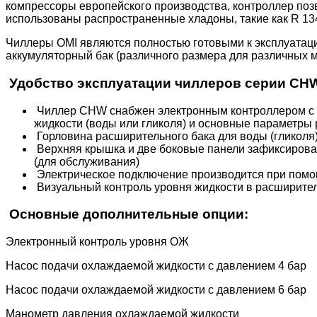
компрессоры европейского производства, контроллер позв
использованы распространенные хладоны, такие как R 134
Чиллеры OMI являются полностью готовыми к эксплуатаци
аккумуляторный бак (различного размера для различных м
Удобство эксплуатации чиллеров серии CH
Чиллер CHW снабжен электронным контроллером с 
жидкости (воды или гликоля) и основные параметры
Горловина расширительного бака для воды (гликоля) 
Верхняя крышка и две боковые панели зафиксирован
(для обслуживания)
Электрическое подключение производится при помощ
Визуальный контроль уровня жидкости в расширител
Основные дополнительные опции:
Электронный контроль уровня ОЖ
Насос подачи охлаждаемой жидкости с давлением 4 бар
Насос подачи охлаждаемой жидкости с давлением 6 бар
Манометр давления охлаждаемой жидкости