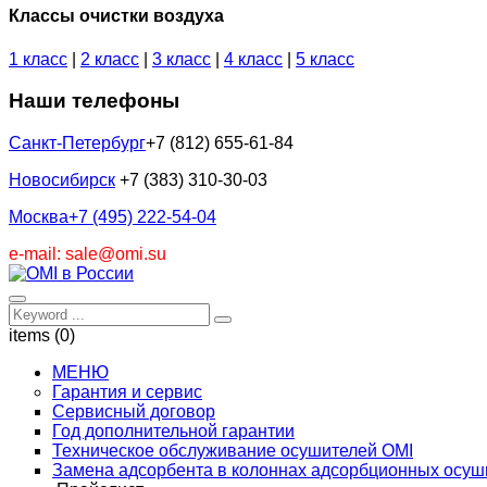
Классы очистки воздуха
1 класс
|
2 класс
|
3 класс
|
4 класс
|
5 класс
Наши телефоны
Санкт-Петербург
+7 (812) 655-61-84
Новосибирск
+7 (383) 310-30-03
Москва
+7 (495) 222-54-04
e-mail: sale@omi.su
items (0)
МЕНЮ
Гарантия и сервис
Сервисный договор
Год дополнительной гарантии
Техническое обслуживание осушителей OMI
Замена адсорбента в колоннах адсорбционных осуш