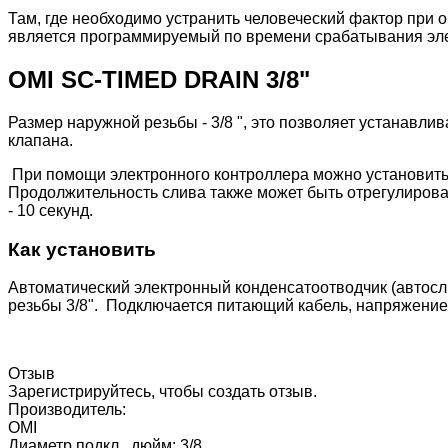
Там, где необходимо устранить человеческий фактор при
является программируемый по времени срабатывания эл
OMI SC-TIMED DRAIN 3/8"
Размер наружной резьбы - 3/8 ", это позволяет устанавли
клапана.
При помощи электронного контроллера можно установить и
Продолжительность слива также может быть отрегулирована
- 10 секунд.
Как установить
Автоматический электронный конденсатоотводчик (автосл
резьбы 3/8". Подключается питающий кабель, напряжение -
Отзыв
Зарегистрируйтесь, чтобы создать отзыв.
Производитель:
OMI
Диаметр подкл., дюйм
:
3/8