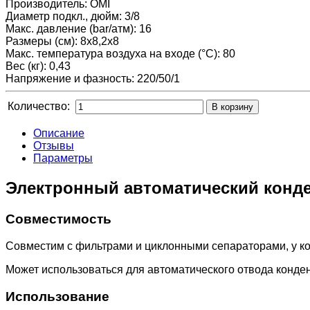
Производитель:
OMI
Диаметр подкл., дюйм
:
3/8
Макс. давление (bar/атм)
:
16
Размеры (см)
:
8x8,2x8
Макс. температура воздуха на входе (°C)
:
80
Вес (кг)
:
0,43
Напряжение и фазность
:
220/50/1
Количество:
Описание
Отзывы
Параметры
Электронный автоматический конде
Совместимость
Совместим с фильтрами и циклонными сепараторами, у кот
Может использоваться для автоматического отвода конден
Использование