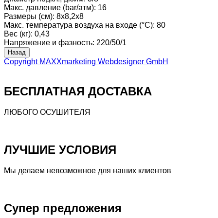
Макс. давление (bar/атм)
:
16
Размеры (см)
:
8x8,2x8
Макс. температура воздуха на входе (°C)
:
80
Вес (кг)
:
0,43
Напряжение и фазность
:
220/50/1
Copyright MAXXmarketing Webdesigner GmbH
БЕСПЛАТНАЯ ДОСТАВКА
ЛЮБОГО ОСУШИТЕЛЯ
ЛУЧШИЕ УСЛОВИЯ
Мы делаем невозможное для наших клиентов
Супер предложения