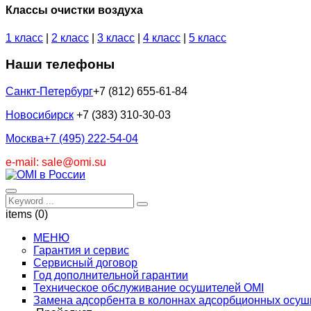
Классы очистки воздуха
1 класс
|
2 класс
|
3 класс
|
4 класс
|
5 класс
Наши телефоны
Санкт-Петербург
+7 (812) 655-61-84
Новосибирск
+7 (383) 310-30-03
Москва
+7 (495) 222-54-04
e-mail: sale@omi.su
items (0)
МЕНЮ
Гарантия и сервис
Сервисный договор
Год дополнительной гарантии
Техническое обслуживание осушителей OMI
Замена адсорбента в колоннах адсорбционных осуш