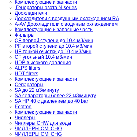
Комплектующие и запчасти
Генераторы азота N-series
Доохладители
Доохладители с воздушным охлаждением RA
A-AV Доохладители с водяным охлаждением
Комплектующие и запасные части
Фильтры
QF первой ступени до 10,4 м3/мин
PF второй ступени до 10,4 м3/мин
HF тонкой очистки до 10,4 м3/мин
CF угольный 10,4 м3/мин
HDP высокого давления
ALPS filters
HDT filrers
Комплектующие и запчасти
Сепараторы
SA до 22 м3/минуту
SA сепараторы более 22 м3/минуту
SA HP 40 с давлением до 40 bar
Ecotron
Комплектующие и запчасти
Чиллеры
Чиллеры CHW для воды
ЧИЛЛЕРЫ OMI CHO
ЧИЛЛЕРЫ OMI CHG