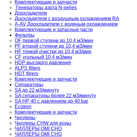
Комплектующие и запчасти
Генераторы азота N-series
Доохладители
Доохладители с воздушным охлаждением RA
A-AV Доохладители с водяным охлаждением
Комплектующие и запасные части
Фильтры
QF первой ступени до 10,4 м3/мин
PF второй ступени до 10,4 м3/мин
HF тонкой очистки до 10,4 м3/мин
CF угольный 10,4 м3/мин
HDP высокого давления
ALPS filters
HDT filrers
Комплектующие и запчасти
Сепараторы
SA до 22 м3/минуту
SA сепараторы более 22 м3/минуту
SA HP 40 с давлением до 40 bar
Ecotron
Комплектующие и запчасти
Чиллеры
Чиллеры CHW для воды
ЧИЛЛЕРЫ OMI CHO
ЧИЛЛЕРЫ OMI CHG