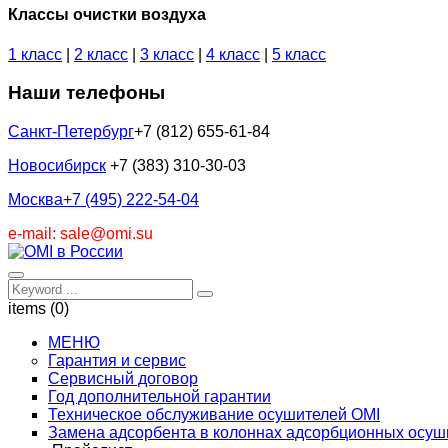
Классы очистки воздуха
1 класс
|
2 класс
|
3 класс
|
4 класс
|
5 класс
Наши телефоны
Санкт-Петербург
+7 (812) 655-61-84
Новосибирск
+7 (383) 310-30-03
Москва
+7 (495) 222-54-04
e-mail: sale@omi.su
items (0)
МЕНЮ
Гарантия и сервис
Сервисный договор
Год дополнительной гарантии
Техническое обслуживание осушителей OMI
Замена адсорбента в колоннах адсорбционных осуш