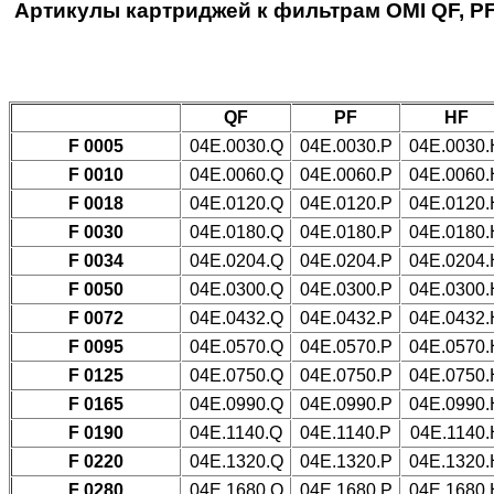
Артикулы картриджей к фильтрам OMI QF, PF,
QF
PF
HF
F 0005
04E.0030.Q
04E.0030.P
04E.0030.
F 0010
04E.0060.Q
04E.0060.P
04E.0060.
F 0018
04E.0120.Q
04E.0120.P
04E.0120.
F 0030
04E.0180.Q
04E.0180.P
04E.0180.
F 0034
04E.0204.Q
04E.0204.P
04E.0204.
F 0050
04E.0300.Q
04E.0300.P
04E.0300.
F 0072
04E.0432.Q
04E.0432.P
04E.0432.
F 0095
04E.0570.Q
04E.0570.P
04E.0570.
F 0125
04E.0750.Q
04E.0750.P
04E.0750.
F 0165
04E.0990.Q
04E.0990.P
04E.0990.
F 0190
04E.1140.Q
04E.1140.P
04E.1140.
F 0220
04E.1320.Q
04E.1320.P
04E.1320.
F 0280
04E.1680.Q
04E.1680.P
04E.1680.