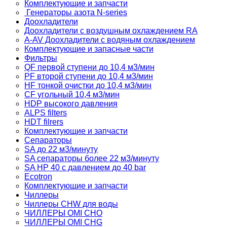
Комплектующие и запчасти
Генераторы азота N-series
Доохладители
Доохладители с воздушным охлаждением RA
A-AV Доохладители с водяным охлаждением
Комплектующие и запасные части
Фильтры
QF первой ступени до 10,4 м3/мин
PF второй ступени до 10,4 м3/мин
HF тонкой очистки до 10,4 м3/мин
CF угольный 10,4 м3/мин
HDP высокого давления
ALPS filters
HDT filrers
Комплектующие и запчасти
Сепараторы
SA до 22 м3/минуту
SA сепараторы более 22 м3/минуту
SA HP 40 с давлением до 40 bar
Ecotron
Комплектующие и запчасти
Чиллеры
Чиллеры CHW для воды
ЧИЛЛЕРЫ OMI CHO
ЧИЛЛЕРЫ OMI CHG