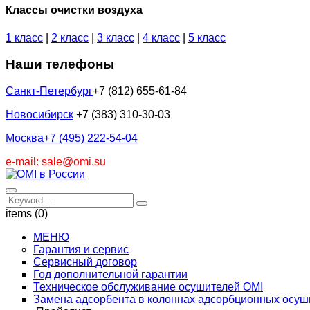
Классы очистки воздуха
1 класс
|
2 класс
|
3 класс
|
4 класс
|
5 класс
Наши телефоны
Санкт-Петербург
+7 (812) 655-61-84
Новосибирск
+7 (383) 310-30-03
Москва
+7 (495) 222-54-04
e-mail: sale@omi.su
items (0)
МЕНЮ
Гарантия и сервис
Сервисный договор
Год дополнительной гарантии
Техническое обслуживание осушителей OMI
Замена адсорбента в колоннах адсорбционных осуш