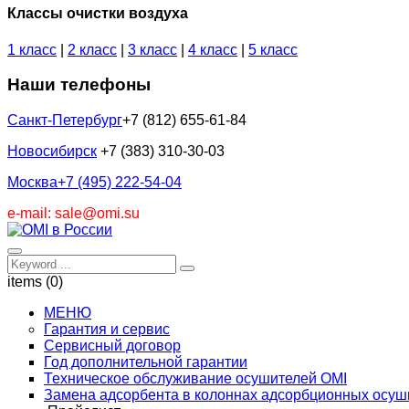
Классы очистки воздуха
1 класс
|
2 класс
|
3 класс
|
4 класс
|
5 класс
Наши телефоны
Санкт-Петербург
+7 (812) 655-61-84
Новосибирск
+7 (383) 310-30-03
Москва
+7 (495) 222-54-04
e-mail: sale@omi.su
items (0)
МЕНЮ
Гарантия и сервис
Сервисный договор
Год дополнительной гарантии
Техническое обслуживание осушителей OMI
Замена адсорбента в колоннах адсорбционных осуш