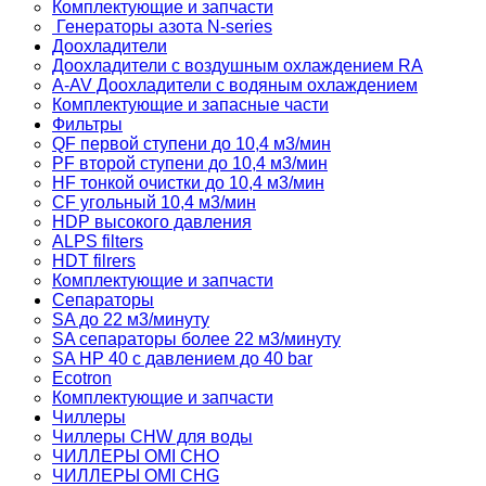
Комплектующие и запчасти
Генераторы азота N-series
Доохладители
Доохладители с воздушным охлаждением RA
A-AV Доохладители с водяным охлаждением
Комплектующие и запасные части
Фильтры
QF первой ступени до 10,4 м3/мин
PF второй ступени до 10,4 м3/мин
HF тонкой очистки до 10,4 м3/мин
CF угольный 10,4 м3/мин
HDP высокого давления
ALPS filters
HDT filrers
Комплектующие и запчасти
Сепараторы
SA до 22 м3/минуту
SA сепараторы более 22 м3/минуту
SA HP 40 с давлением до 40 bar
Ecotron
Комплектующие и запчасти
Чиллеры
Чиллеры CHW для воды
ЧИЛЛЕРЫ OMI CHO
ЧИЛЛЕРЫ OMI CHG