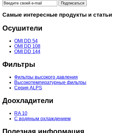
Самые интересные продукты и статьи
Осушители
OMI DD 54
OMI DD 108
OMI DD 144
Фильтры
Фильтры высокого давления
Высокотемпературные фильтры
Серия ALPS
Доохладители
RA 10
С водяным охлаждением
Полезная информация