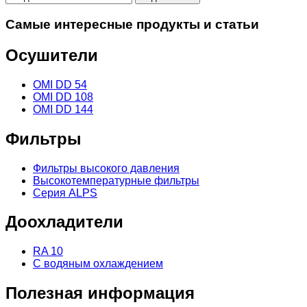
Самые интересные продукты и статьи
Осушители
OMI DD 54
OMI DD 108
OMI DD 144
Фильтры
Фильтры высокого давления
Высокотемпературные фильтры
Серия ALPS
Доохладители
RA 10
С водяным охлаждением
Полезная информация