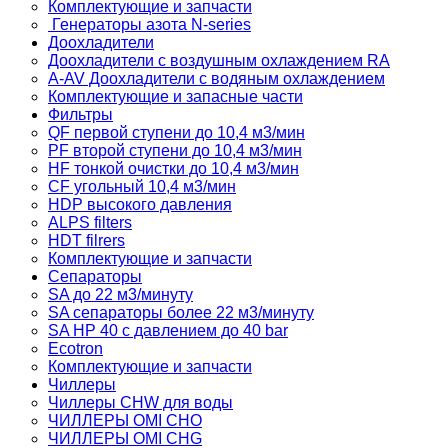
Комплектующие и запчасти
Генераторы азота N-series
Доохладители
Доохладители с воздушным охлаждением RA
A-AV Доохладители с водяным охлаждением
Комплектующие и запасные части
Фильтры
QF первой ступени до 10,4 м3/мин
PF второй ступени до 10,4 м3/мин
HF тонкой очистки до 10,4 м3/мин
CF угольный 10,4 м3/мин
HDP высокого давления
ALPS filters
HDT filrers
Комплектующие и запчасти
Сепараторы
SA до 22 м3/минуту
SA сепараторы более 22 м3/минуту
SA HP 40 с давлением до 40 bar
Ecotron
Комплектующие и запчасти
Чиллеры
Чиллеры CHW для воды
ЧИЛЛЕРЫ OMI CHO
ЧИЛЛЕРЫ OMI CHG