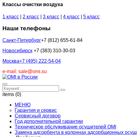
Классы очистки воздуха
1 класс
|
2 класс
|
3 класс
|
4 класс
|
5 класс
Наши телефоны
Санкт-Петербург
+7 (812) 655-61-84
Новосибирск
+7 (383) 310-30-03
Москва
+7 (495) 222-54-04
e-mail: sale@omi.su
items (0)
МЕНЮ
Гарантия и сервис
Сервисный договор
Год дополнительной гарантии
Техническое обслуживание осушителей OMI
Замена адсорбента в колоннах адсорбционных осуш