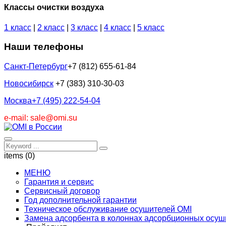
Классы очистки воздуха
1 класс
|
2 класс
|
3 класс
|
4 класс
|
5 класс
Наши телефоны
Санкт-Петербург
+7 (812) 655-61-84
Новосибирск
+7 (383) 310-30-03
Москва
+7 (495) 222-54-04
e-mail: sale@omi.su
items (0)
МЕНЮ
Гарантия и сервис
Сервисный договор
Год дополнительной гарантии
Техническое обслуживание осушителей OMI
Замена адсорбента в колоннах адсорбционных осуш