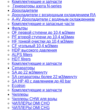
Комплектующие и запчасти
Генераторы азота N-series
Доохладители
Доохладители с воздушным охлаждением RA
A-AV Доохладители с водяным охлаждением
Комплектующие и запасные части
Фильтры
QF первой ступени до 10,4 м3/мин
PF второй ступени до 10,4 м3/мин
HF тонкой очистки до 10,4 м3/мин
CF угольный 10,4 м3/мин
HDP высокого давления
ALPS filters
HDT filrers
Комплектующие и запчасти
Сепараторы
SA до 22 м3/минуту
SA сепараторы более 22 м3/минуту
SA HP 40 с давлением до 40 bar
Ecotron
Комплектующие и запчасти
Чиллеры
Чиллеры CHW для воды
ЧИЛЛЕРЫ OMI CHO
ЧИЛЛЕРЫ OMI CHG