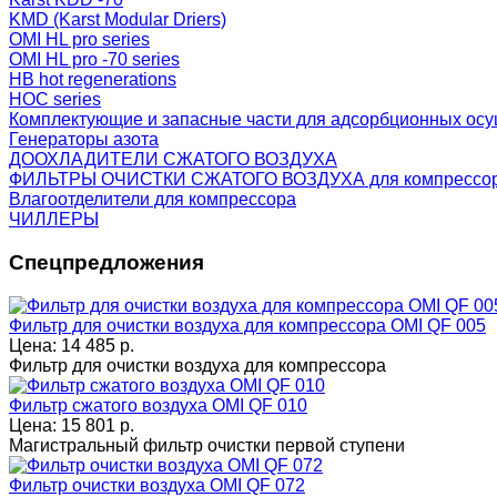
KMD (Karst Modular Driers)
OMI HL pro series
OMI HL pro -70 series
HB hot regenerations
HOC series
Комплектующие и запасные части для адсорбционных ос
Генераторы азота
ДООХЛАДИТЕЛИ СЖАТОГО ВОЗДУХА
ФИЛЬТРЫ ОЧИСТКИ СЖАТОГО ВОЗДУХА для компрессо
Влагоотделители для компрессора
ЧИЛЛЕРЫ
Спецпредложения
Фильтр для очистки воздуха для компрессора OMI QF 005
Цена:
14 485 р.
Фильтр для очистки воздуха для компрессора
Фильтр сжатого воздуха OMI QF 010
Цена:
15 801 р.
Магистральный фильтр очистки первой ступени
Фильтр очистки воздуха OMI QF 072