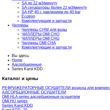
SA до 22 м3/минуту
SA сепараторы более 22 м3/минуту
SA HP 40 с давлением до 40 bar
Ecotron
Комплектующие и запчасти
Чиллеры
Чиллеры CHW для воды
ЧИЛЛЕРЫ OMI CHO
ЧИЛЛЕРЫ OMI CHG
Чиллеры OMI CHA
Комплектующие и запчасти
Вы здесь:
Home
Адсорбционные
Series Karst KDD
Каталог и цены
РЕФРИЖЕРАТОРНЫЕ ОСУШИТЕЛИ воздуха для компрес
АДСОРБЦИОННЫЕ ОСУШИТЕЛИ
OMI HLA series адсорбционные осушители
OMI HU series
Series Karst KDD
Karst KDD -70