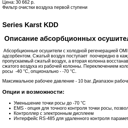
Цена:
30 662 р.
Фильтр очистки воздуха первой ступени
Series Karst KDD
Описание абсорбционных осушителе
Абсорбционные осушители с холодной регенерацией OMI 
адсорбентом. Сжатый воздух поступает поочередно в кажд
пропускаемый сжатый воздух, а вторая колонна восстан
сжатого воздуха из рабочей колонны. Переключением кол
росы -40 °C, опционально - -70 °C.
Максимальное рабочее давление - 10 bar. Диапазон рабочи
Опции и возможности:
Уменьшение точки росы до -70 °C
EMS - опция для точного контроля точки росы, позв
Контроллер с электронным дисплеем
Интерфейс RS-485 для удаленного контроля параме