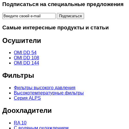
Подписаться на специальные предложения
Самые интересные продукты и статьи
Осушители
OMI DD 54
OMI DD 108
OMI DD 144
Фильтры
Фильтры высокого давления
Высокотемпературные фильтры
Серия ALPS
Доохладители
RA 10
С водяным охлаждением