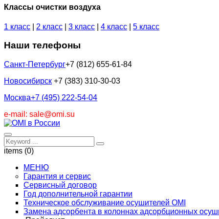
Классы очистки воздуха
1 класс
|
2 класс
|
3 класс
|
4 класс
|
5 класс
Наши телефоны
Санкт-Петербург
+7 (812) 655-61-84
Новосибирск
+7 (383) 310-30-03
Москва
+7 (495) 222-54-04
e-mail: sale@omi.su
items (0)
МЕНЮ
Гарантия и сервис
Сервисный договор
Год дополнительной гарантии
Техническое обслуживание осушителей OMI
Замена адсорбента в колоннах адсорбционных осуш