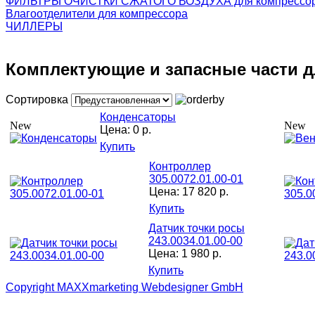
ФИЛЬТРЫ ОЧИСТКИ СЖАТОГО ВОЗДУХА для компрессо
Влагоотделители для компрессора
ЧИЛЛЕРЫ
Комплектующие и запасные части 
Сортировка
Конденсаторы
New
New
Цена:
0 р.
Купить
Контроллер
305.0072.01.00-01
Цена:
17 820 р.
Купить
Датчик точки росы
243.0034.01.00-00
Цена:
1 980 р.
Купить
Copyright MAXXmarketing Webdesigner GmbH