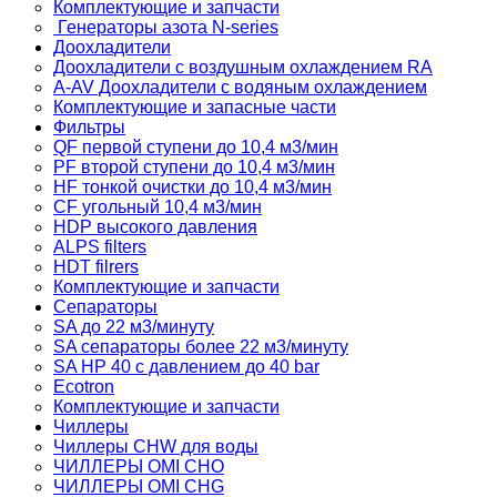
Комплектующие и запчасти
Генераторы азота N-series
Доохладители
Доохладители с воздушным охлаждением RA
A-AV Доохладители с водяным охлаждением
Комплектующие и запасные части
Фильтры
QF первой ступени до 10,4 м3/мин
PF второй ступени до 10,4 м3/мин
HF тонкой очистки до 10,4 м3/мин
CF угольный 10,4 м3/мин
HDP высокого давления
ALPS filters
HDT filrers
Комплектующие и запчасти
Сепараторы
SA до 22 м3/минуту
SA сепараторы более 22 м3/минуту
SA HP 40 с давлением до 40 bar
Ecotron
Комплектующие и запчасти
Чиллеры
Чиллеры CHW для воды
ЧИЛЛЕРЫ OMI CHO
ЧИЛЛЕРЫ OMI CHG