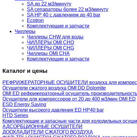
SA до 22 м3/минуту
SA сепараторы более 22 м3/минуту
SA HP 40 с давлением до 40 bar
Ecotron
Комплектующие и запчасти
Чиллеры
Чиллеры CHW для воды
ЧИЛЛЕРЫ OMI CHO
ЧИЛЛЕРЫ OMI CHG
Чиллеры OMI CHA
Комплектующие и запчасти
Каталог и цены
РЕФРИЖЕРАТОРНЫЕ ОСУШИТЕЛИ воздуха для компрес
Осушители сжатого воздуха OMI DD Dolomite
OMI ED рефрижераторный осушитель производительность
Осушители для компрессоров от 20 до 400 м3/мин OMI ED
ESD Energy Saving
Осушители высокого давления ED HP40 bar
HTD Series
Комплектующие и запасные части для холодильных осуши
АДСОРБЦИОННЫЕ ОСУШИТЕЛИ
ДООХЛАДИТЕЛИ СЖАТОГО ВОЗДУХА