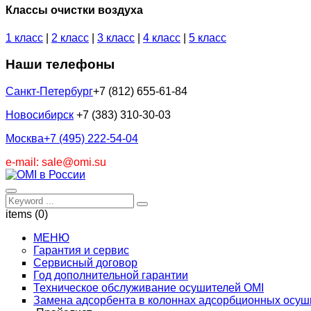
Классы очистки воздуха
1 класс
|
2 класс
|
3 класс
|
4 класс
|
5 класс
Наши телефоны
Санкт-Петербург
+7 (812) 655-61-84
Новосибирск
+7 (383) 310-30-03
Москва
+7 (495) 222-54-04
e-mail: sale@omi.su
items (0)
МЕНЮ
Гарантия и сервис
Сервисный договор
Год дополнительной гарантии
Техническое обслуживание осушителей OMI
Замена адсорбента в колоннах адсорбционных осуш