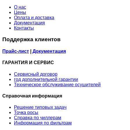
О нас
Цены
Оплата и доставка
Документация
Контакты
Поддержка клиентов
Прайс-лист
|
Документация
ГАРАНТИЯ И СЕРВИС
Сервисный договор
год дополнительной гарантии
Техническое обслуживание осушителей
Справочная информация
Решение типовых задач
Точка росы
Справка по чиллерам
Информация по фильтрам